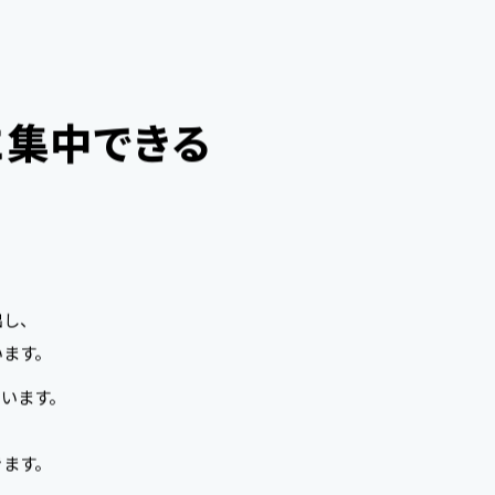
5
6
9
4
0
3
6
7
0
5
1
4
に集中できる
7
8
1
6
2
5
8
9
2
7
3
6
出し、
9
0
3
8
4
7
います。
います。
0
1
4
9
5
8
きます。