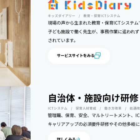
キッズダイアリー / 教育・保育ICTシステム
現場の声から生まれた教育・保育ICTシステ
子ども施設で働く先生が、事務作業に追われず
されています。
サービスサイトをみる
自治体・施設向け研修
ICTシステム / 保育人材育成 / 働き方改革 / 処遇
管理職、保育、安全、マルトリートメント、IC
キャリアアップの必須要件研修やその他多岐に
詳しくみる