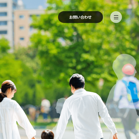
3
4
7
2
お問い合わせ
4
5
8
3
5
6
9
4
0
6
7
0
5
1
7
8
1
6
2
8
9
2
7
3