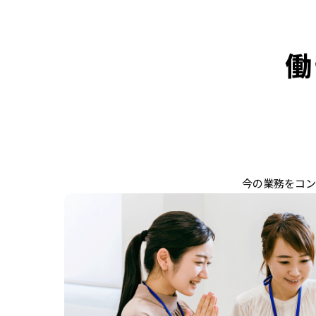
働
今の業務をコン