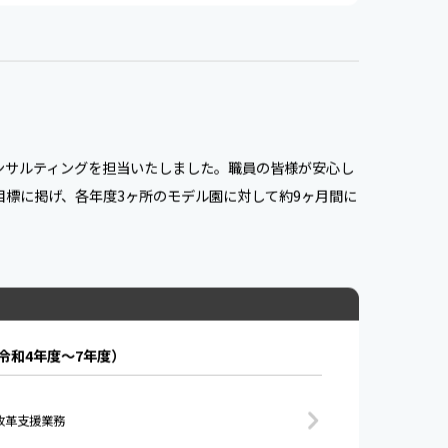
ンサルティングを担当いたしました。職員の皆様が安心し
標に掲げ、各年度3ヶ所のモデル園に対して約9ヶ月間に
令和4年度〜7年度）
改革支援業務