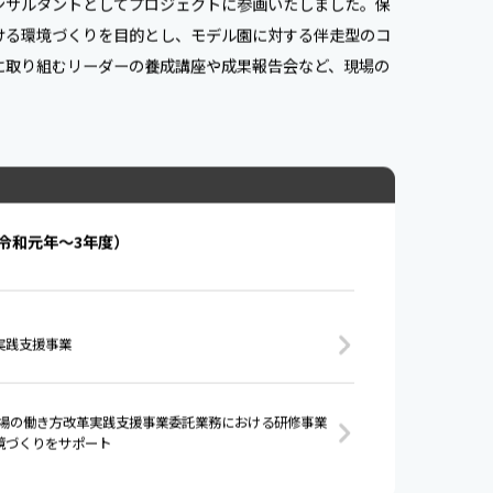
ンサルタントとしてプロジェクトに参画いたしました。保
ける環境づくりを目的とし、モデル園に対する伴走型のコ
に取り組むリーダーの養成講座や成果報告会など、現場の
令和元年〜3年度）
実践支援事業
場の働き方改革実践支援事業委託業務における研修事業
境づくりをサポート