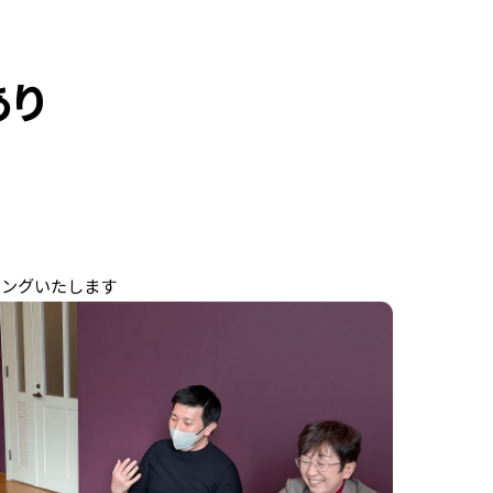
あり
ィングいたします