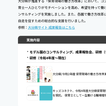
大分県が推進する「保育現場の働き方改革」において、コ
育士一人ひとりがモチベーションを高め、希望を持って働
ンサルティングを実施しました。また、各園で働き方改革
自走を促すための総合的な支援を行いました。
参照：
大分県サイト 成果報告はこちら
実施内容
モデル園のコンサルティング、成果報告会、研修（
研修（令和4年度〜現在）
大分県/令和2年度 保育現場の働き方改革
キッズコネクト、令和4年度大分県保育現
を受託。 保育士として一生働ける職場環