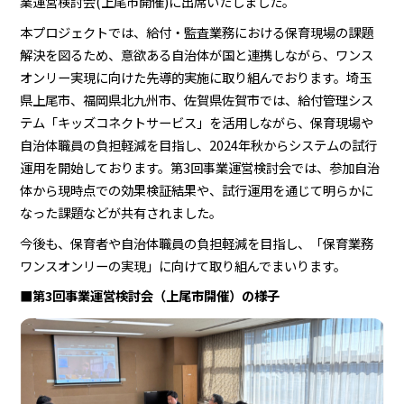
業運営検討会(上尾市開催)に出席いたしました。
本プロジェクトでは、給付・監査業務における保育現場の課題
解決を図るため、意欲ある自治体が国と連携しながら、ワンス
オンリー実現に向けた先導的実施に取り組んでおります。埼玉
県上尾市、福岡県北九州市、佐賀県佐賀市では、給付管理シス
テム「キッズコネクトサービス」を活用しながら、保育現場や
自治体職員の負担軽減を目指し、2024年秋からシステムの試行
運用を開始しております。第3回事業運営検討会では、参加自治
体から現時点での効果検証結果や、試行運用を通じて明らかに
なった課題などが共有されました。
今後も、保育者や自治体職員の負担軽減を目指し、「保育業務
ワンスオンリーの実現」に向けて取り組んでまいります。
■第3回事業運営検討会（上尾市開催）の様子