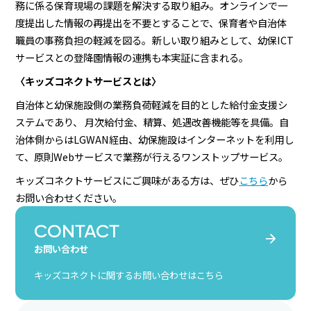
務に係る保育現場の課題を解決する取り組み。オンラインで一
度提出した情報の再提出を不要とすることで、保育者や自治体
職員の事務負担の軽減を図る。新しい取り組みとして、幼保ICT
サービスとの登降園情報の連携も本実証に含まれる。
〈キッズコネクトサービスとは〉
自治体と幼保施設側の業務負荷軽減を目的とした給付金支援シ
ステムであり、 月次給付金、精算、処遇改善機能等を具備。自
治体側からはLGWAN経由、幼保施設はインターネットを利用し
て、原則Webサービスで業務が行えるワンストップサービス。
キッズコネクトサービスにご興味がある方は、ぜひ
こちら
から
お問い合わせください。
CONTACT
お問い合わせ
キッズコネクトに関するお問い合わせはこちら