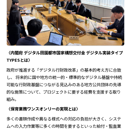
〈内閣府 デジタル田園都市国家構想交付金 デジタル実装タイプ
TYPESとは〉
政府が推進する「デジタル行財政改革」の基本的考え方に合致
し、 将来的に国や地方の統一的・標準的なデジタル基盤や持続
可能な行財政基盤につながる見込みのある地方公共団体の先導
的な施策について、プロジェクトに要する経費を支援する取り
組み。
〈保育業務ワンスオンリーの実現とは〉
多くの書類作成や異なる様式への対応の負担が大きく、システ
ムへの入力作業等に多くの時間を要するといった給付・監査業