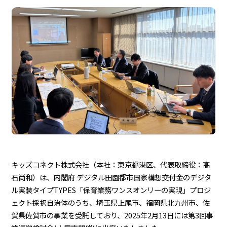
キッズコネクト株式会社（本社：東京都港区、代表取締役：髙
石尚和）は、内閣府 デジタル田園都市国家構想交付金のデジタ
ル実装タイプTYPES「保育業務ワンスオンリーの実現」プロジ
ェクト採択自治体のうち、埼玉県上尾市、福岡県北九州市、佐
賀県佐賀市の事業を受託しており、2025年2月13日には第3回事